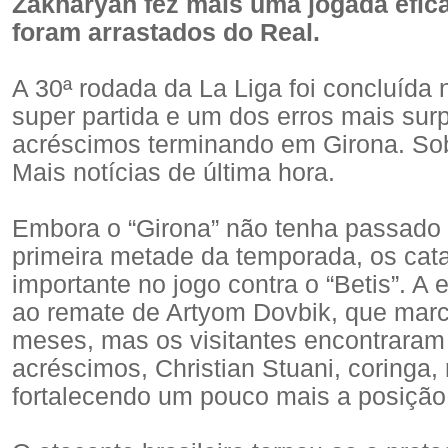
Zakharyan fez mais uma jogada efica
foram arrastados do Real.
A 30ª rodada da La Liga foi concluída 
super partida e um dos erros mais su
acréscimos terminando em Girona. Sob
Mais notícias de última hora.
Embora o “Girona” não tenha passad
primeira metade da temporada, os cat
importante no jogo contra o “Betis”. 
ao remate de Artyom Dovbik, que marc
meses, mas os visitantes encontraram
acréscimos, Christian Stuani, coringa,
fortalecendo um pouco mais a posição 