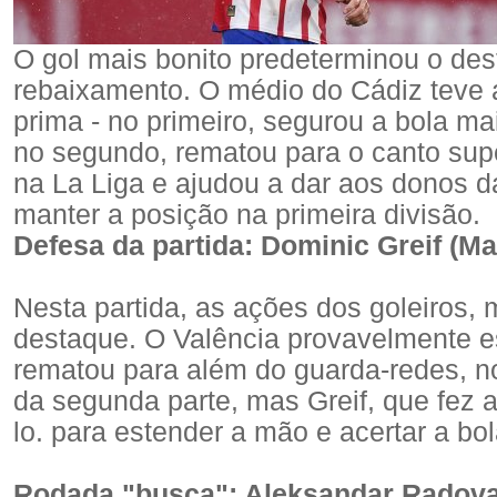
O gol mais bonito predeterminou o des
rebaixamento. O médio do Cádiz teve a
prima - no primeiro, segurou a bola ma
no segundo, rematou para o canto super
na La Liga e ajudou a dar aos donos
manter a posição na primeira divisão.
Defesa da partida: Dominic Greif (Ma
Nesta partida, as ações dos goleiros
destaque. O Valência provavelmente e
rematou para além do guarda-redes, no
da segunda parte, mas Greif, que fez 
lo. para estender a mão e acertar a bo
Rodada "busca": Aleksandar Radova