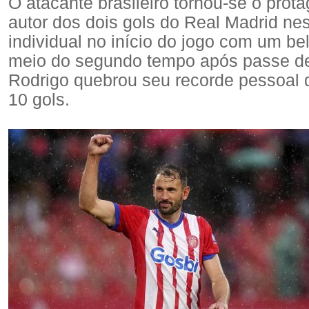
O atacante brasileiro tornou-se o prota
autor dos dois gols do Real Madrid ne
individual no início do jogo com um be
meio do segundo tempo após passe de
Rodrigo quebrou seu recorde pessoal 
10 gols.