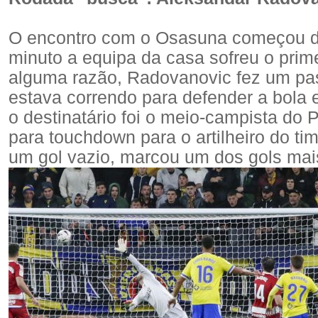
O encontro com o Osasuna começou da
minuto a equipa da casa sofreu o prim
alguma razão, Radovanovic fez um pas
estava correndo para defender a bola e
o destinatário foi o meio-campista do
para touchdown para o artilheiro do ti
um gol vazio, marcou um dos gols mais