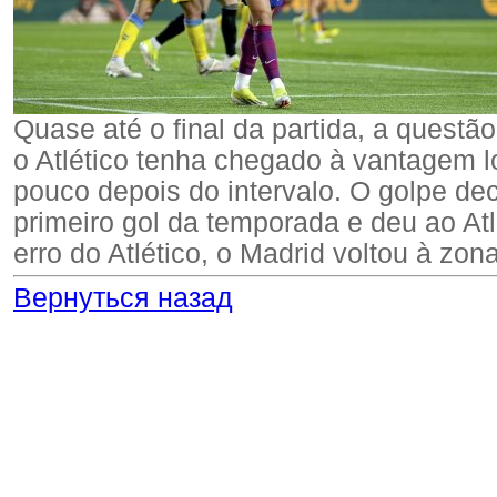
Quase até o final da partida, a ques
o Atlético tenha chegado à vantagem l
pouco depois do intervalo. O golpe de
primeiro gol da temporada e deu ao Atl
erro do Atlético, o Madrid voltou à z
Вернуться назад