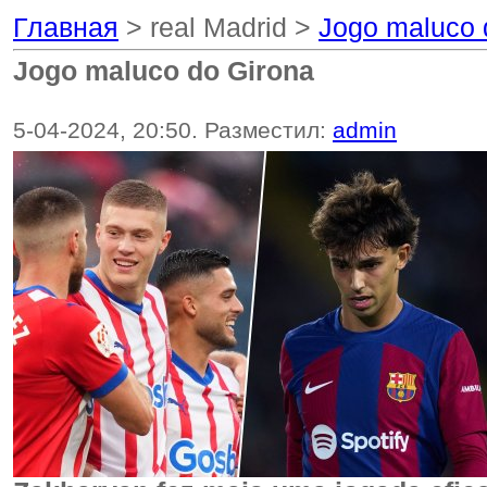
Главная
> real Madrid >
Jogo maluco 
Jogo maluco do Girona
5-04-2024, 20:50. Разместил:
admin