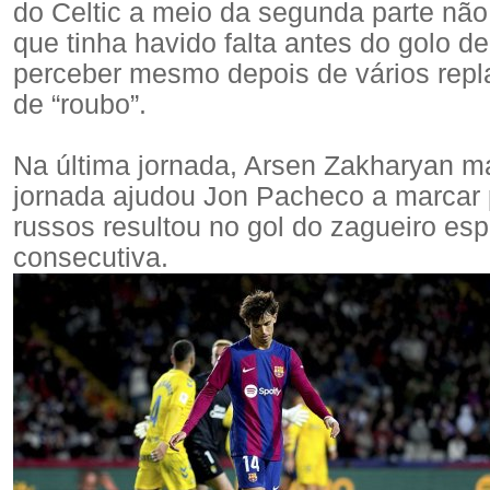
do Celtic a meio da segunda parte não f
que tinha havido falta antes do golo de
perceber mesmo depois de vários repl
de “roubo”.
Na última jornada, Arsen Zakharyan ma
jornada ajudou Jon Pacheco a marcar 
russos resultou no gol do zagueiro espa
consecutiva.