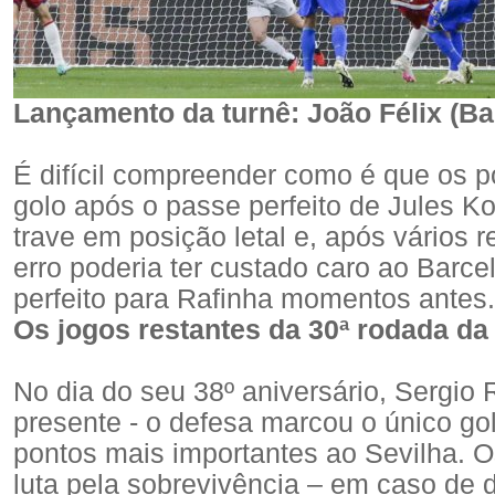
Lançamento da turnê: João Félix (Ba
É difícil compreender como é que os 
golo após o passe perfeito de Jules K
trave em posição letal e, após vários
erro poderia ter custado caro ao Barce
perfeito para Rafinha momentos antes.
Os jogos restantes da 30ª rodada da
No dia do seu 38º aniversário, Sergio
presente - o defesa marcou o único gol
pontos mais importantes ao Sevilha. 
luta pela sobrevivência – em caso de d